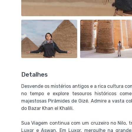
Detalhes
Desvende os mistérios antigos e a rica cultura co
no tempo e explore tesouros históricos com
majestosas Pirâmides de Gizé. Admire a vasta co
do Bazar Khan el Khalili.
Sua Viagem continua com um cruzeiro no Nilo, t
Luxor e Aswan. Em Luxor, mergulhe na grande