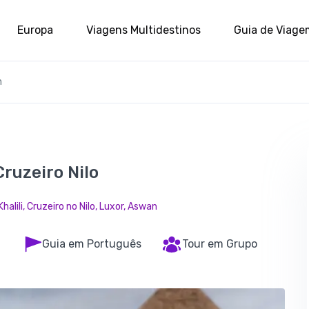
Europa
Viagens Multidestinos
Guia de Viage
n
ruzeiro Nilo
halili, Cruzeiro no Nilo, Luxor, Aswan
Guia em Português
Tour em Grupo