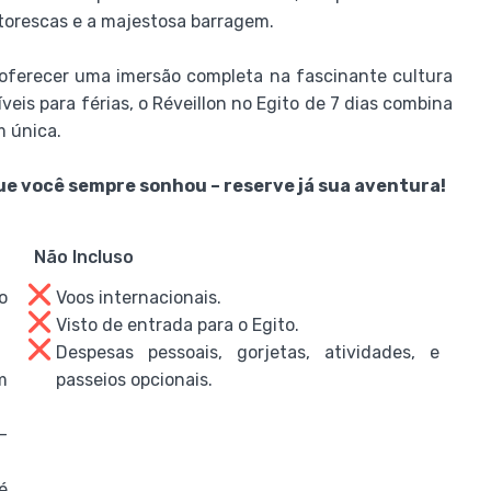
torescas e a majestosa barragem.
ferecer uma imersão completa na fascinante cultura
eis para férias, o Réveillon no Egito de 7 dias combina
m única.
ue você sempre sonhou – reserve já sua aventura!
Não Incluso
o
Voos internacionais.
Visto de entrada para o Egito.
Despesas pessoais, gorjetas, atividades, e
m
passeios opcionais.
–
é