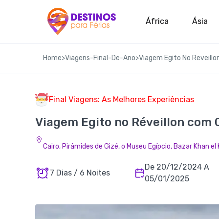
África
Ásia
Home
>
Viagens-Final-De-Ano
>
Viagem Egito No Reveillo
Final Viagens: As Melhores Experiências
Viagem Egito no Réveillon com C
Cairo, Pirâmides de Gizé, o Museu Egípcio, Bazar Khan el K
De 20/12/2024 A
7 Dias / 6 Noites
05/01/2025