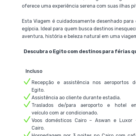
oferece uma experiência serena com suas ilhas pi
Esta Viagem é cuidadosamente desenhado para o
egípcia. Ideal para quem busca destinos inesquecív
aventura, história e beleza natural em uma viage
Descubra o Egito com destinos para férias q
Incluso
Recepção e assistência nos aeroportos d
Egito.
Assistência ao cliente durante estadia.
Traslados de/para aeroporto e hotel e
veículo com ar condicionado.
Voos domésticos Cairo – Aswan e Luxor 
Cairo.
Hospedagem por 3 noites no Cairo com caf