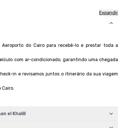
Expandir
 Aeroporto do Cairo para recebê-lo e prestar toda a
 veículo com ar-condicionado, garantindo uma chegada
heck-in e revisamos juntos o itinerário da sua viagem
 Cairo.
n el Khalili