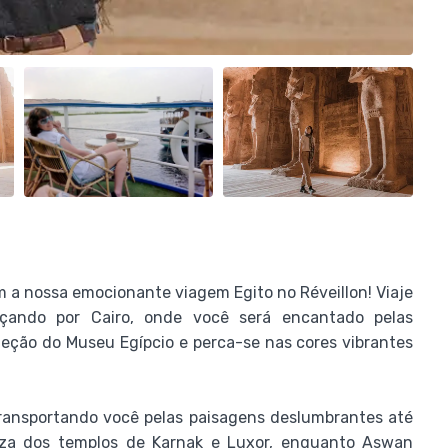
m a nossa emocionante viagem Egito no Réveillon! Viaje
eçando por Cairo, onde você será encantado pelas
leção do Museu Egípcio e perca-se nas cores vibrantes
ransportando você pelas paisagens deslumbrantes até
za dos templos de Karnak e Luxor, enquanto Aswan