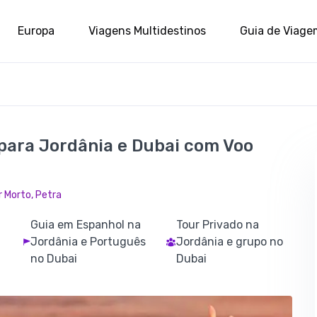
Europa
Viagens Multidestinos
Guia de Viage
para Jordânia e Dubai com Voo
r Morto, Petra
Guia em Espanhol na
Tour Privado na
Jordânia e Português
Jordânia e grupo no
no Dubai
Dubai