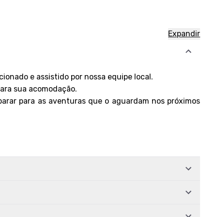
Expandir
onado e assistido por nossa equipe local.
 para sua acomodação.
eparar para as aventuras que o aguardam nos próximos