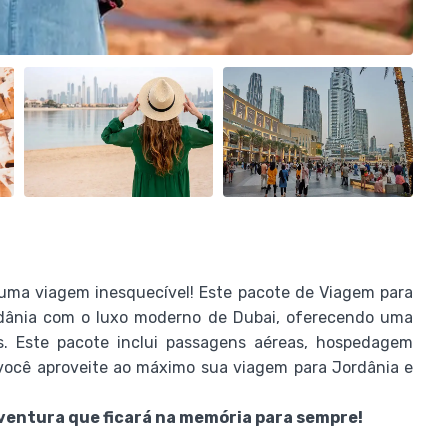
uma viagem inesquecível! Este pacote de Viagem para
ordânia com o luxo moderno de Dubai, oferecendo uma
s. Este pacote inclui passagens aéreas, hospedagem
 você aproveite ao máximo sua viagem para Jordânia e
ventura que ficará na memória para sempre!