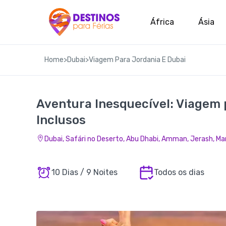
África
Ásia
Home
>
Dubai
>
Viagem Para Jordania E Dubai
Aventura Inesquecível: Viagem 
Inclusos
Dubai, Safári no Deserto, Abu Dhabi, Amman, Jerash, Ma
10 Dias / 9 Noites
Todos os dias