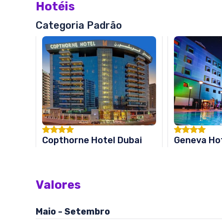
Hotéis
Categoria Padrão
Copthorne Hotel Dubai
Geneva Ho
Valores
Maio - Setembro