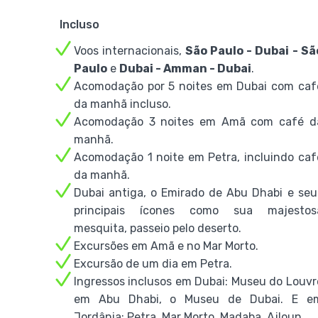
Incluso
Voos internacionais,
São Paulo - Dubai - Sã
Paulo
e
Dubai - Amman - Dubai
.
Acomodação por 5 noites em Dubai com caf
da manhã incluso.
Acomodação 3 noites em Amã com café d
manhã.
Acomodação 1 noite em Petra, incluindo caf
da manhã.
Dubai antiga, o Emirado de Abu Dhabi e seu
principais ícones como sua majestos
mesquita, passeio pelo deserto.
Excursões em Amã e no Mar Morto.
Excursão de um dia em Petra.
Ingressos inclusos em Dubai: Museu do Louvr
em Abu Dhabi, o Museu de Dubai. E e
Jordânia: Petra, Mar Morto, Madaba, Ajloun.