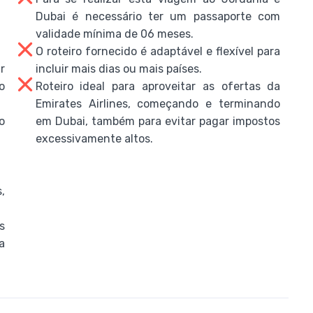
Dubai é necessário ter um passaporte com
validade mínima de 06 meses.
O roteiro fornecido é adaptável e flexível para
r
incluir mais dias ou mais países.
o
Roteiro ideal para aproveitar as ofertas da
Emirates Airlines, começando e terminando
o
em Dubai, também para evitar pagar impostos
excessivamente altos.
,
s
a