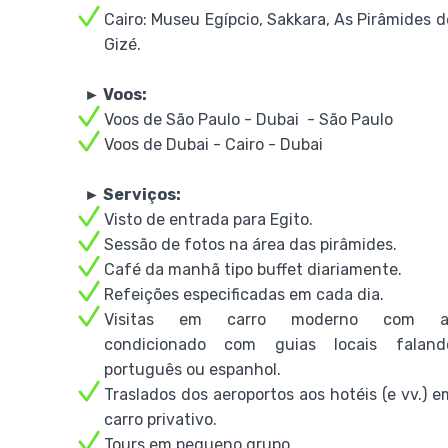
Cairo: Museu Egípcio, Sakkara, As Pirâmides d
Gizé.
► Voos:
Voos de São Paulo - Dubai - São Paulo
Voos de Dubai - Cairo - Dubai
► Serviços:
Visto de entrada para Egito.
Sessão de fotos na área das pirâmides.
Café da manhã tipo buffet diariamente.
Refeições especificadas em cada dia.
Visitas em carro moderno com a
condicionado com guias locais faland
português ou espanhol.
Traslados dos aeroportos aos hotéis (e vv.) e
carro privativo.
Tours em pequeno grupo.