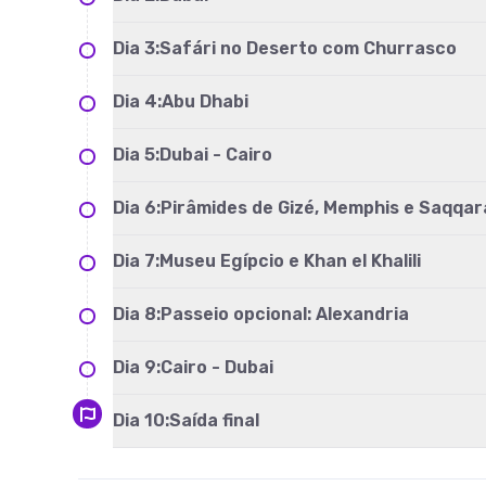
Dia
3
:
Safári no Deserto com Churrasco
Dia
4
:
Abu Dhabi
Dia
5
:
Dubai - Cairo
Dia
6
:
Pirâmides de Gizé, Memphis e Saqqar
Dia
7
:
Museu Egípcio e Khan el Khalili
Dia
8
:
Passeio opcional: Alexandria
Dia
9
:
Cairo - Dubai
Dia
10
:
Saída final