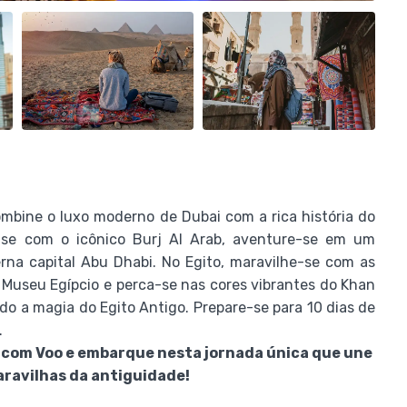
bine o luxo moderno de Dubai com a rica história do
-se com o icônico Burj Al Arab, aventure-se em um
rna capital Abu Dhabi. No Egito, maravilhe-se com as
e Museu Egípcio e perca-se nas cores vibrantes do Khan
iando a magia do Egito Antigo. Prepare-se para 10 dias de
.
o com Voo e embarque nesta jornada única que une
aravilhas da antiguidade!