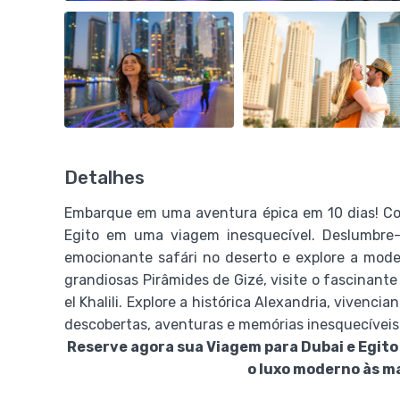
Detalhes
Embarque em uma aventura épica em 10 dias! Com
Egito em uma viagem inesquecível. Deslumbre
emocionante safári no deserto e explore a mode
grandiosas Pirâmides de Gizé, visite o fascinant
el Khalili. Explore a histórica Alexandria, vivenc
descobertas, aventuras e memórias inesquecíveis
Reserve agora sua Viagem para Dubai e Egit
o luxo moderno às m