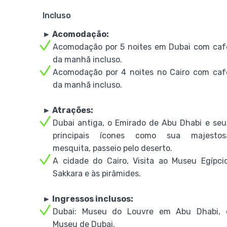
Incluso
► Acomodação:
Acomodação por 5 noites em Dubai com caf
da manhã incluso.
Acomodação por 4 noites no Cairo com caf
da manhã incluso.
► Atrações:
Dubai antiga, o Emirado de Abu Dhabi e seu
principais ícones como sua majestos
mesquita, passeio pelo deserto.
A cidade do Cairo, Visita ao Museu Egípcio
Sakkara e às pirâmides.
► Ingressos inclusos:
Dubai: Museu do Louvre em Abu Dhabi, 
Museu de Dubai.