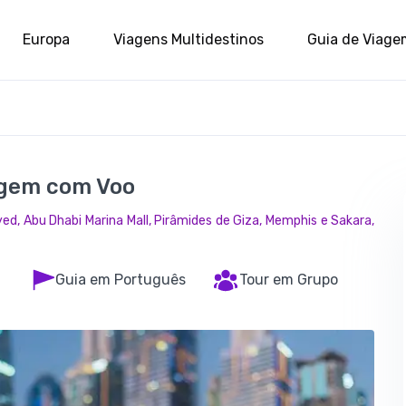
Europa
Viagens Multidestinos
Guia de Viage
agem com Voo
ed, Abu Dhabi Marina Mall, Pirâmides de Giza, Memphis e Sakara,
Guia em Português
Tour em Grupo