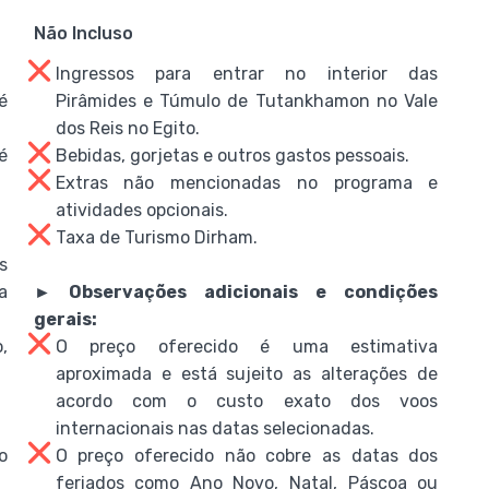
Não Incluso
Ingressos para entrar no interior das
é
Pirâmides e Túmulo de Tutankhamon no Vale
dos Reis no Egito.
é
Bebidas, gorjetas e outros gastos pessoais.
Extras não mencionadas no programa e
atividades opcionais.
Taxa de Turismo Dirham.
s
a
► Observações adicionais e condições
gerais:
,
O preço oferecido é uma estimativa
aproximada e está sujeito as alterações de
acordo com o custo exato dos voos
internacionais nas datas selecionadas.
o
O preço oferecido não cobre as datas dos
feriados como Ano Novo, Natal, Páscoa ou