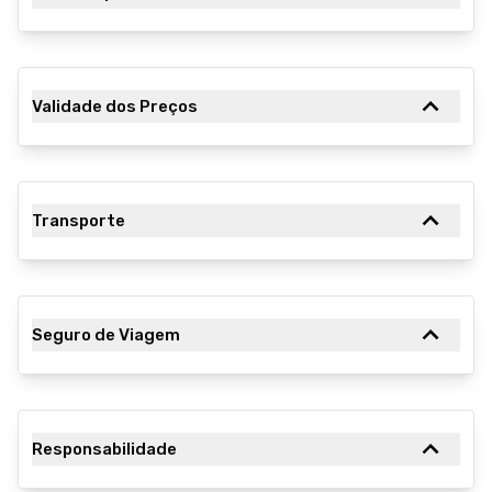
Validade dos Preços
Transporte
Seguro de Viagem
Responsabilidade