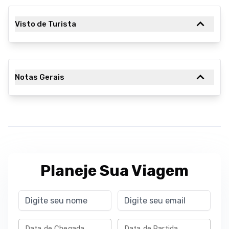
Visto de Turista
Notas Gerais
Planeje Sua Viagem
Data de Chegada
Data de Partida