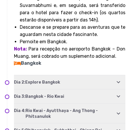
Suvarnabhumi e, em seguida, será transferido
para o hotel para fazer o check-in (os quartos
estarão disponíveis a partir das 14h).
Descanse e se prepare para as aventuras que te
aguardam nesta cidade fascinante.
Pernoite em Bangkok.
Nota:
Para recepção no aeroporto Bangkok – Don
Muang, será cobrado um suplemento adicional.
Bangkok
Dia
2
:
Explore Bangkok
Dia
3
:
Bangkok - Rio Kwai
Dia
4
:
Rio Kwai - Ayutthaya - Ang Thong -
Phitsanulok