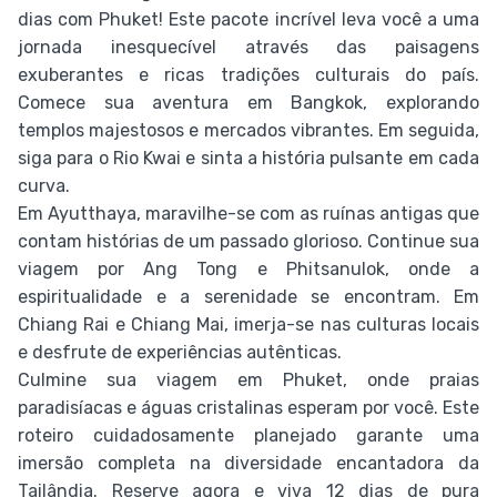
dias com Phuket! Este pacote incrível leva você a uma
jornada inesquecível através das paisagens
exuberantes e ricas tradições culturais do país.
Comece sua aventura em Bangkok, explorando
templos majestosos e mercados vibrantes. Em seguida,
siga para o Rio Kwai e sinta a história pulsante em cada
curva.
Em Ayutthaya, maravilhe-se com as ruínas antigas que
contam histórias de um passado glorioso. Continue sua
viagem por Ang Tong e Phitsanulok, onde a
espiritualidade e a serenidade se encontram. Em
Chiang Rai e Chiang Mai, imerja-se nas culturas locais
e desfrute de experiências autênticas.
Culmine sua viagem em Phuket, onde praias
paradisíacas e águas cristalinas esperam por você. Este
roteiro cuidadosamente planejado garante uma
imersão completa na diversidade encantadora da
Tailândia. Reserve agora e viva 12 dias de pura