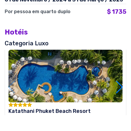
$
1735
Por pessoa em quarto duplo
Hotéis
Categoria Luxo
Katathani Phuket Beach Resort