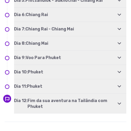
Dia
5
:
Phitsanulok - Sukhothai - Chiang Rai
Dia
6
:
Chiang Rai
Dia
7
:
Chiang Rai - Chiang Mai
Dia
8
:
Chiang Mai
Dia
9
:
Voo Para Phuket
Dia
10
:
Phuket
Dia
11
:
Phuket
Dia
12
:
Fim da sua aventura na Tailândia com
Phuket