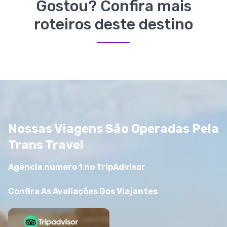
Gostou? Confira mais
roteiros deste destino
Nossas Viagens São Operadas Pela
Trans Travel
Agência numero 1 no TripAdvisor
Confira As Avaliações Dos Viajantes