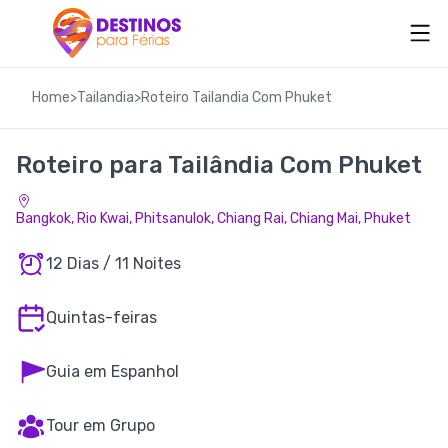
Home
>
Tailandia
>
Roteiro Tailandia Com Phuket
Roteiro para Tailândia Com Phuket
Bangkok, Rio Kwai, Phitsanulok, Chiang Rai, Chiang Mai, Phuket
12 Dias / 11 Noites
Quintas-feiras
Guia em Espanhol
Tour em Grupo