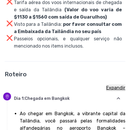
Tarifa aérea dos voos internacionais de chegada
e saída da Tailândia
(Valor do voo varia de
$1130 a $1560 com saída de Guarulhos)
Visto para a Tailândia:
por favor consultar com
a Embaixada da Tailândia no seu país
Passeios opcionais, e qualquer serviço não
mencionado nos items inclusos.
Roteiro
Expandir
Dia
1
:
Chegada em Bangkok
Ao chegar em Bangkok, a vibrante capital da
Tailândia, você passará pelas formalidades
alfandegárias no aeroporto Bangkok –