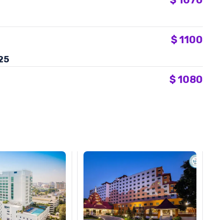
$
1070
$
1100
25
$
1080