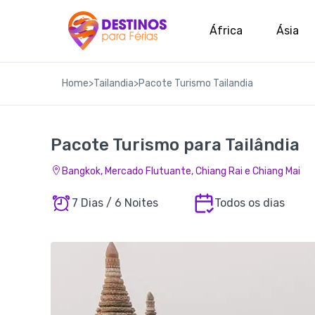
África
Ásia
Home
>
Tailandia
>
Pacote Turismo Tailandia
Pacote Turismo para Tailândia
Bangkok, Mercado Flutuante, Chiang Rai e Chiang Mai
7 Dias / 6 Noites
Todos os dias