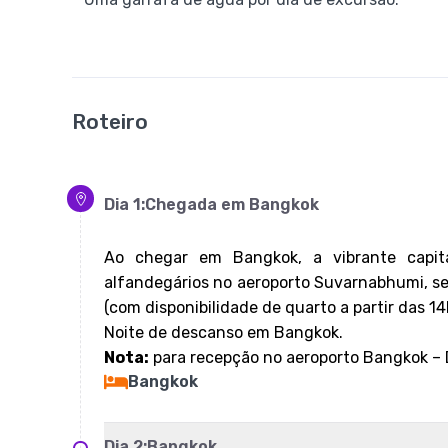
Roteiro
Dia
1
:
Chegada em Bangkok
Ao chegar em Bangkok, a vibrante capita
alfandegários no aeroporto Suvarnabhumi, seg
(com disponibilidade de quarto a partir das 14
Noite de descanso em Bangkok.
Nota:
para recepção no aeroporto Bangkok – 
Bangkok
Dia
2
:
Bangkok