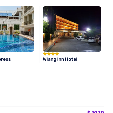
press
Wiang Inn Hotel