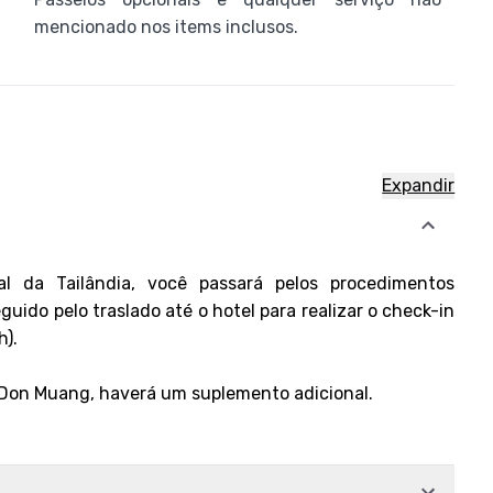
mencionado nos items inclusos.
Expandir
l da Tailândia, você passará pelos procedimentos
uido pelo traslado até o hotel para realizar o check-in
h).
Don Muang, haverá um suplemento adicional.