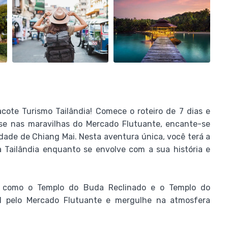
ote Turismo Tailândia! Comece o roteiro de 7 dias e
-se nas maravilhas do Mercado Flutuante, encante-se
dade de Chiang Mai. Nesta aventura única, você terá a
a Tailândia enquanto se envolve com a sua história e
k, como o Templo do Buda Reclinado e o Templo do
l pelo Mercado Flutuante e mergulhe na atmosfera