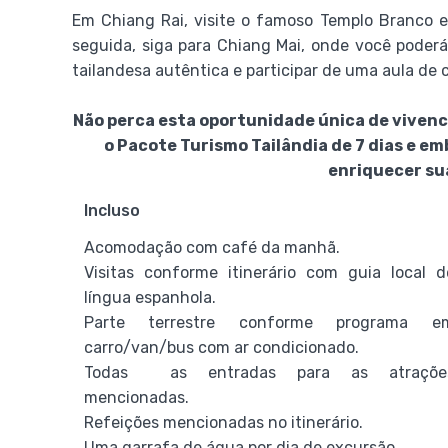
Em Chiang Rai, visite o famoso Templo Branco 
seguida, siga para Chiang Mai, onde você poderá 
tailandesa autêntica e participar de uma aula de 
Não perca esta oportunidade única de vivenci
o Pacote Turismo Tailândia de 7 dias e e
enriquecer su
Incluso
Acomodação com café da manhã.
Visitas conforme itinerário com guia local d
língua espanhola.
Parte terrestre conforme programa e
carro/van/bus com ar condicionado.
Todas as entradas para as atraçõe
mencionadas.
Refeições mencionadas no itinerário.
Uma garrafa de água por dia de excursão.