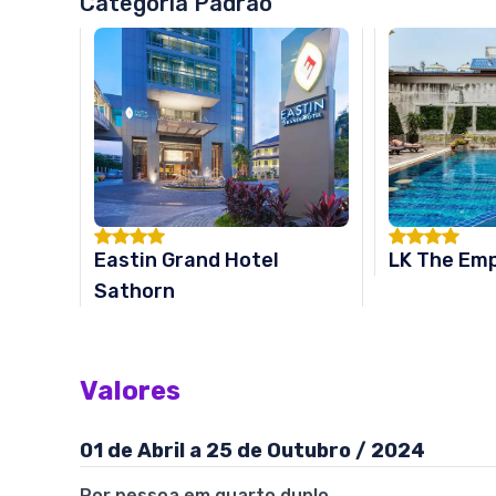
Categoria Padrão
Eastin Grand Hotel
LK The Em
Sathorn
Valores
01 de Abril a 25 de Outubro / 2024
Por pessoa em quarto duplo