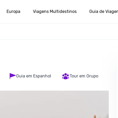
Europa
Viagens Multidestinos
Guia de Viage
Guia em Espanhol
Tour em Grupo