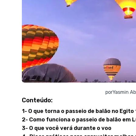
por
Yasmin Ab
Conteúdo:
1- O que torna o passeio de balão no Egito
2- Como funciona o passeio de balão em 
3- O que você verá durante o voo