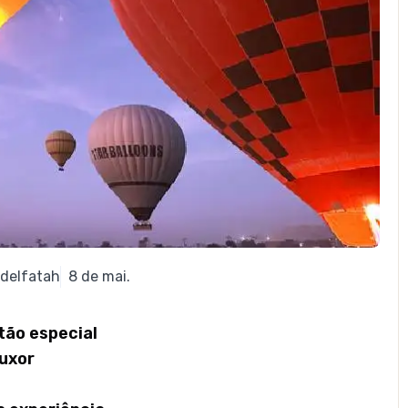
delfatah
8 de mai.
 tão especial
Luxor