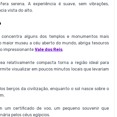
era serena. A experiência é suave, sem vibrações,
ia vista do alto.
o
o, concentra alguns dos templos e monumentos mais
a o maior museu a céu aberto do mundo, abriga tesouros
 o impressionante
Vale dos Reis
.
ea relativamente compacta torna a região ideal para
rmite visualizar em poucos minutos locais que levariam
os berços da civilização, enquanto o sol nasce sobre o
em.
bem um certificado de voo, um pequeno souvenir que
nária pelos céus egípcios.