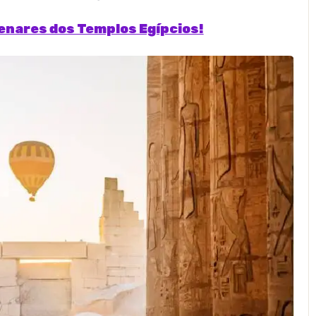
enares dos Templos Egípcios!