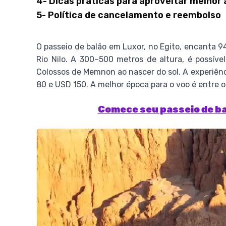
4- Dicas práticas para aproveitar melhor 
5- Política de cancelamento e reembolso
O passeio de balão em Luxor, no Egito, encanta 
Rio Nilo. A 300–500 metros de altura, é possíve
Colossos de Memnon ao nascer do sol. A experiênc
80 e USD 150. A melhor época para o voo é entre ou
Comece seu passeio de ba