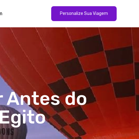
m
Personalize Sua Viagem
r Antes do
Egito