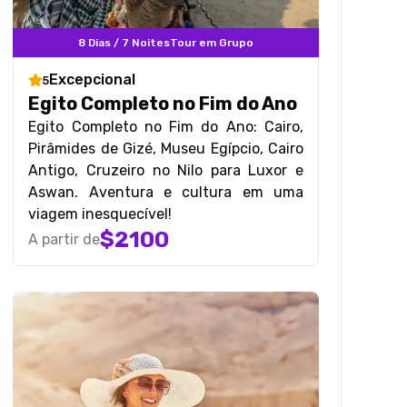
8 Dias / 7 Noites
Tour em Grupo
Excepcional
5
Egito Completo no Fim do Ano
Egito Completo no Fim do Ano: Cairo,
Pirâmides de Gizé, Museu Egípcio, Cairo
Antigo, Cruzeiro no Nilo para Luxor e
Aswan. Aventura e cultura em uma
viagem inesquecível!
$
2100
A partir de