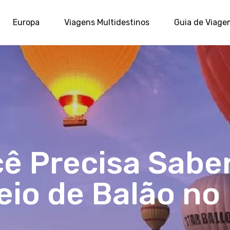
Europa
Viagens Multidestinos
Guia de Viage
ê Precisa Sabe
eio de Balão no 