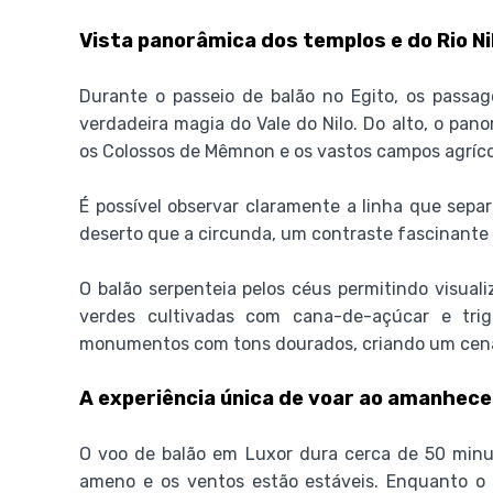
Vista panorâmica dos templos e do Rio Ni
Durante o passeio de balão no Egito, os passag
verdadeira magia do Vale do Nilo. Do alto, o pan
os Colossos de Mêmnon e os vastos campos agrícol
É possível observar claramente a linha que separ
deserto que a circunda, um contraste fascinante e
O balão serpenteia pelos céus permitindo visuali
verdes cultivadas com cana-de-açúcar e trig
monumentos com tons dourados, criando um cenár
A experiência única de voar ao amanhece
O voo de balão em Luxor dura cerca de 50 minu
ameno e os ventos estão estáveis. Enquanto o 