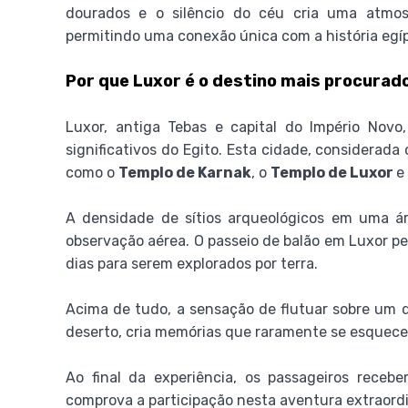
dourados e o silêncio do céu cria uma atmosf
permitindo uma conexão única com a história egípc
Por que Luxor é o destino mais procurad
Luxor, antiga Tebas e capital do Império Nov
significativos do Egito. Esta cidade, considerad
como o
Templo de Karnak
, o
Templo de Luxor
e
A densidade de sítios arqueológicos em uma ár
observação aérea. O passeio de balão em Luxor pe
dias para serem explorados por terra.
Acima de tudo, a sensação de flutuar sobre um d
deserto, cria memórias que raramente se esquec
Ao final da experiência, os passageiros rece
comprova a participação nesta aventura extraordi