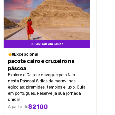
8 Dias
Tour em Grupo
Excepcional
5
pacote cairo e cruzeiro na
páscoa
Explore o Cairo e navegue pelo Nilo
nesta Páscoa! 8 dias de maravilhas
egípcias: pirâmides, templos e luxo. Guia
em português. Reserve já sua jornada
única!
$
2100
A partir de