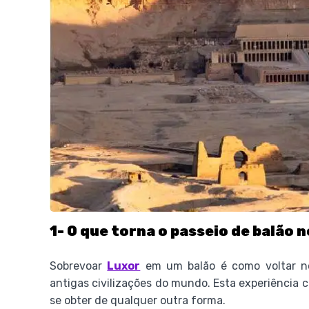
1- O que torna o passeio de balão n
Sobrevoar
Luxor
em um balão é como voltar n
antigas civilizações do mundo. Esta experiência c
se obter de qualquer outra forma.