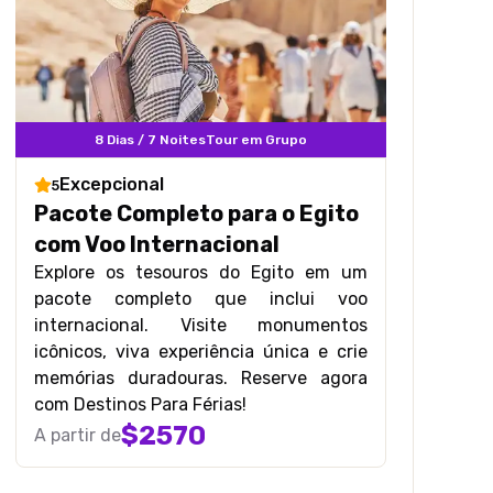
8 Dias / 7 Noites
Tour em Grupo
Excepcional
5
Pacote Completo para o Egito
com Voo Internacional
Explore os tesouros do Egito em um
pacote completo que inclui voo
internacional. Visite monumentos
icônicos, viva experiência única e crie
memórias duradouras. Reserve agora
com Destinos Para Férias!
$
2570
A partir de