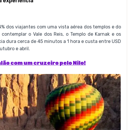
a experiência
94% dos viajantes com uma vista aérea dos templos e do
l contemplar o Vale dos Reis, o Templo de Karnak e os
ia dura cerca de 45 minutos a 1 hora e custa entre USD
tubro e abril.
lão com um cruzeiro pelo Nilo!