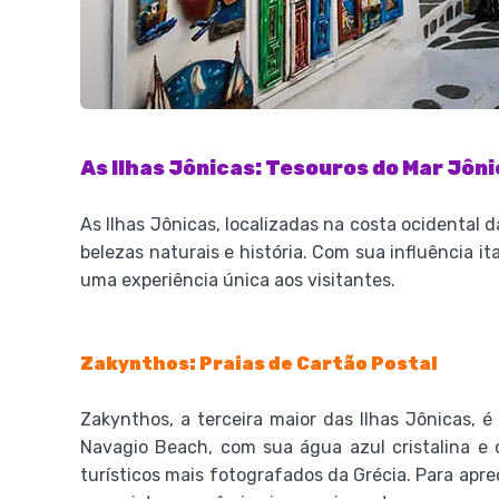
As Ilhas Jônicas: Tesouros do Mar Jôn
As Ilhas Jônicas, localizadas na costa ocidental 
belezas naturais e história. Com sua influência i
uma experiência única aos visitantes.
Zakynthos: Praias de Cartão Postal
Zakynthos, a terceira maior das Ilhas Jônicas, é
Navagio Beach, com sua água azul cristalina e
turísticos mais fotografados da Grécia. Para aprec