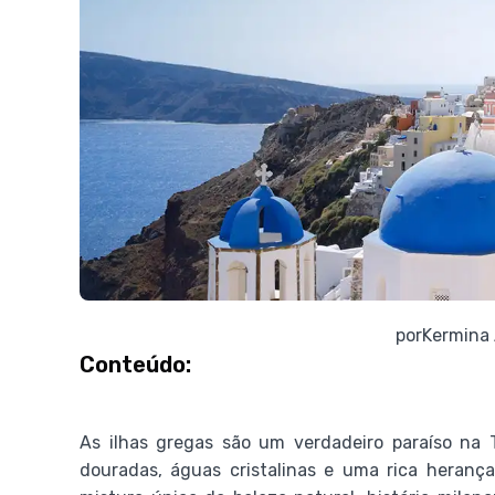
por
Kermina
Conteúdo:
As ilhas gregas são um verdadeiro paraíso na T
douradas, águas cristalinas e uma rica heranç