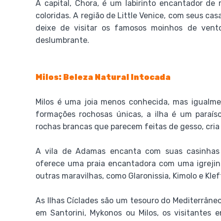
A capital, Chora, é um labirinto encantador de 
coloridas. A região de Little Venice, com seus cas
deixe de visitar os famosos moinhos de vent
deslumbrante.
Milos: Beleza Natural Intocada
Milos é uma joia menos conhecida, mas igualme
formações rochosas únicas, a ilha é um paraís
rochas brancas que parecem feitas de gesso, cria
A vila de Adamas encanta com suas casinhas 
oferece uma praia encantadora com uma igrejinh
outras maravilhas, como Glaronissia, Kimolo e Klef
As Ilhas Cíclades são um tesouro do Mediterrâne
em Santorini, Mykonos ou Milos, os visitantes 