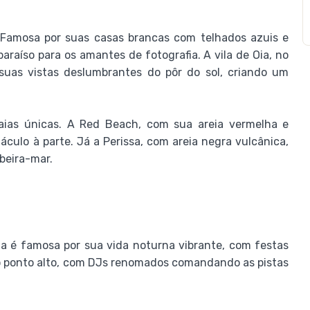
s. Famosa por suas casas brancas com telhados azuis e
paraíso para os amantes de fotografia. A vila de Oia, no
suas vistas deslumbrantes do pôr do sol, criando um
raias únicas. A Red Beach, com sua areia vermelha e
culo à parte. Já a Perissa, com areia negra vulcânica,
beira-mar.
ha é famosa por sua vida noturna vibrante, com festas
o ponto alto, com DJs renomados comandando as pistas