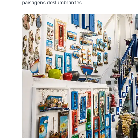
paisagens deslumbrantes.