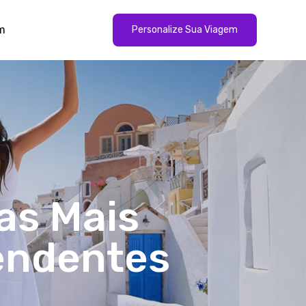
m
Personalize Sua Viagem
as Mais
endentes