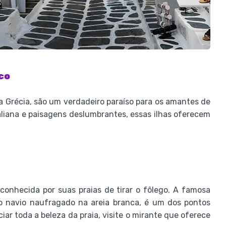
ico
da Grécia, são um verdadeiro paraíso para os amantes de
taliana e paisagens deslumbrantes, essas ilhas oferecem
 conhecida por suas praias de tirar o fôlego. A famosa
 o navio naufragado na areia branca, é um dos pontos
iar toda a beleza da praia, visite o mirante que oferece