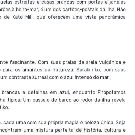
ruelas estreitas e casas brancas com portas e janelas
arões à beira-mar, é um dos cartões-postais da ilha. Não
o de Kato Mili, que oferecem uma vista panorâmica
nte fascinante. Com suas praias de areia vulcânica e
o para os amantes da natureza. Sarakiniko, com suas
 um contraste surreal com o azul intenso do mar.
brancas e detalhes em azul, enquanto Firopotamos
a típica. Um passeio de barco ao redor da ilha revela
tiko.
o, cada uma com sua própria magia e beleza única. Seja
encontram uma mistura perfeita de história, cultura e