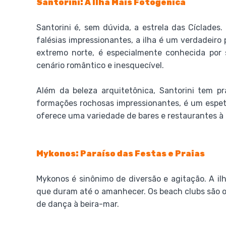
Santorini: A Ilha Mais Fotogênica
Santorini é, sem dúvida, a estrela das Cíclade
falésias impressionantes, a ilha é um verdadeiro 
extremo norte, é especialmente conhecida por 
cenário romântico e inesquecível.
Além da beleza arquitetônica, Santorini tem p
formações rochosas impressionantes, é um espetá
oferece uma variedade de bares e restaurantes à 
Mykonos: Paraíso das Festas e Praias
Mykonos é sinônimo de diversão e agitação. A il
que duram até o amanhecer. Os beach clubs são 
de dança à beira-mar.